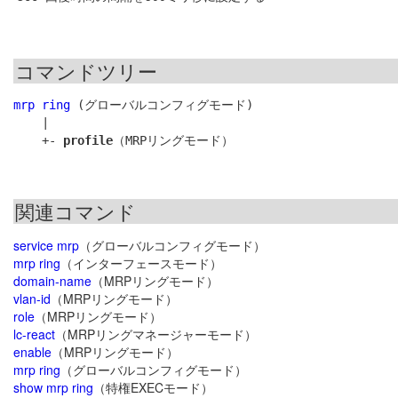
コマンドツリー
mrp ring
 (グローバルコンフィグモード)

    |

    +- 
profile
関連コマンド
service mrp
（グローバルコンフィグモード）
mrp ring
（インターフェースモード）
domain-name
（MRPリングモード）
vlan-id
（MRPリングモード）
role
（MRPリングモード）
lc-react
（MRPリングマネージャーモード）
enable
（MRPリングモード）
mrp ring
（グローバルコンフィグモード）
show mrp ring
（特権EXECモード）