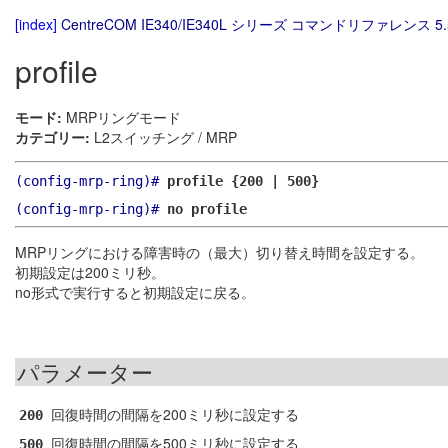
[index]
CentreCOM IE340/IE340L シリーズ コマンドリファレンス 5.
profile
モード:
MRPリングモード
カテゴリー:
L2スイッチング / MRP
(config-mrp-ring)#
profile {200 | 500}
(config-mrp-ring)#
no profile
MRPリングにおける障害時の（最大）切り替え時間を設定する。
初期設定は200ミリ秒。
no形式で実行すると初期設定に戻る。
パラメーター
回復時間の間隔を200ミリ秒に設定する
200
回復時間の間隔を500ミリ秒に設定する
500