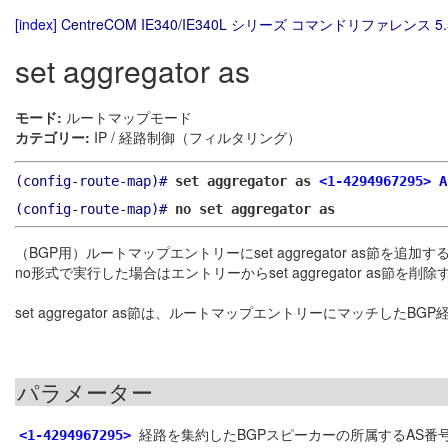
[index]
CentreCOM IE340/IE340L シリーズ コマンドリファレンス 5.
set aggregator as
モード:
ルートマップモード
カテゴリー:
IP / 経路制御（フィルタリング）
(config-route-map)#
set aggregator as
<1-4294967295>
A
(config-route-map)#
no set aggregator as
（BGP用）ルートマップエントリーにset aggregator as節を追加す
no形式で実行した場合はエントリーからset aggregator as節を削除
set aggregator as節は、ルートマップエントリーにマッチした
パラメーター
経路を集約したBGPスピーカーの所属するAS番
<1-4294967295>