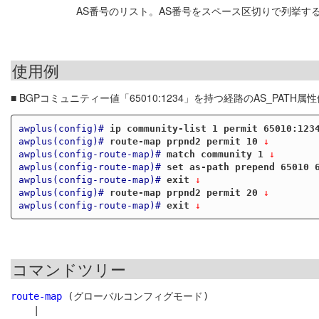
AS番号のリスト。AS番号をスペース区切りで列挙する（例：6
使用例
■ BGPコミュニティー値「65010:1234」を持つ経路のAS_PAT
awplus(config)#
ip community-list 1 permit 65010:123
awplus(config)#
route-map prpnd2 permit 10
 ↓
awplus(config-route-map)#
match community 1
 ↓
awplus(config-route-map)#
set as-path prepend 65010 
awplus(config-route-map)#
exit
 ↓
awplus(config)#
route-map prpnd2 permit 20
 ↓
awplus(config-route-map)#
exit
 ↓
コマンドツリー
route-map
 (グローバルコンフィグモード)

    |
