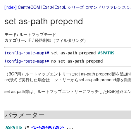
[index]
CentreCOM IE340/IE340L シリーズ コマンドリファレンス 5.
set as-path prepend
モード:
ルートマップモード
カテゴリー:
IP / 経路制御（フィルタリング）
(config-route-map)#
set as-path prepend
ASPATHS
(config-route-map)#
no set as-path prepend
（BGP用）ルートマップエントリーにset as-path prepend節を追
no形式で実行した場合はエントリーからset as-path prepend節を
set as-path節は、ルートマップエントリーにマッチしたBGP経
パラメーター
ASPATHS
:=
<1-4294967295>
...