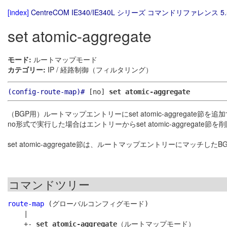
[index]
CentreCOM IE340/IE340L シリーズ コマンドリファレンス 5.
set atomic-aggregate
モード:
ルートマップモード
カテゴリー:
IP / 経路制御（フィルタリング）
(config-route-map)#
[no]
set atomic-aggregate
（BGP用）ルートマップエントリーにset atomic-aggregate節を追
no形式で実行した場合はエントリーからset atomic-aggregate節
set atomic-aggregate節は、ルートマップエントリーにマッチし
コマンドツリー
route-map
 (グローバルコンフィグモード)

    |

    +- 
set atomic-aggregate