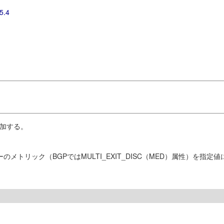
5.4
追加する。
ーのメトリック（BGPではMULTI_EXIT_DISC（MED）属性）を指定