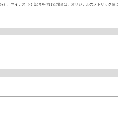
ス（+）、マイナス（-）記号を付けた場合は、オリジナルのメトリック