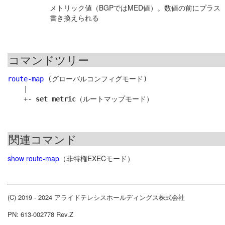
メトリック値（BGPではMED値）。数値の前にプラ
書き換えられる
コマンドツリー
route-map
 (グローバルコンフィグモード)

    |

    +- 
set metric
関連コマンド
show route-map
（非特権EXECモード）
(C) 2019 - 2024 アライドテレシスホールディングス株式会社
PN: 613-002778 Rev.Z