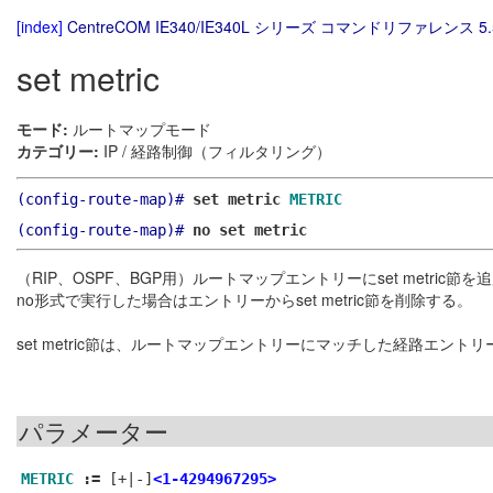
[index]
CentreCOM IE340/IE340L シリーズ コマンドリファレンス 5.
set metric
モード:
ルートマップモード
カテゴリー:
IP / 経路制御（フィルタリング）
(config-route-map)#
set metric
METRIC
(config-route-map)#
no set metric
（RIP、OSPF、BGP用）ルートマップエントリーにset metric節を
no形式で実行した場合はエントリーからset metric節を削除する。
set metric節は、ルートマップエントリーにマッチした経路エントリ
パラメーター
METRIC
:=
[+|-]
<1-4294967295>