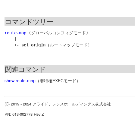
コマンドツリー
route-map
 (グローバルコンフィグモード)

    |

    +- 
set origin
関連コマンド
show route-map
（非特権EXECモード）
(C) 2019 - 2024 アライドテレシスホールディングス株式会社
PN: 613-002778 Rev.Z