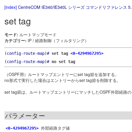
[index]
CentreCOM IE340/IE340L シリーズ コマンドリファレンス 5.
set tag
モード:
ルートマップモード
カテゴリー:
IP / 経路制御（フィルタリング）
(config-route-map)#
set tag
<0-4294967295>
(config-route-map)#
no set tag
（OSPF用）ルートマップエントリーにset tag節を追加する。
no形式で実行した場合はエントリーからset tag節を削除する。
set tag節は、ルートマップエントリーにマッチしたOSPF外部経
パラメーター
外部経路タグ値
<0-4294967295>