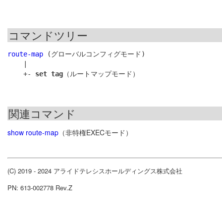
コマンドツリー
route-map
 (グローバルコンフィグモード)

    |

    +- 
set tag
関連コマンド
show route-map
（非特権EXECモード）
(C) 2019 - 2024 アライドテレシスホールディングス株式会社
PN: 613-002778 Rev.Z