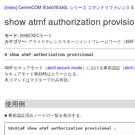
[index]
CentreCOM IE340/IE340L シリーズ コマンドリファレンス 5.
show atmf authorization provisio
モード:
特権EXECモード
カテゴリー:
アライドテレシスマネージメントフレームワーク（AMF）
#
show atmf authorization provisional
AMFセキュアモード（
atmf secure-mode
）における事前認証（
atmf 
セキュアモード無効時はエラーとなる。
本コマンドはマスターでのみ有効。
使用例
■ 事前認証済みノードの一覧を表示する。
SBx81a#
show atmf authorization provisional
 ↓