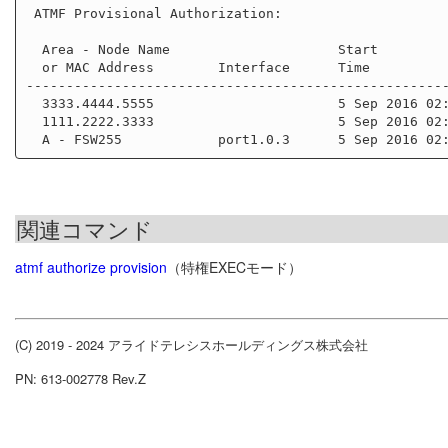
 ATMF Provisional Authorization:

  Area - Node Name                     Start                   Timeout

  or MAC Address        Interface      Time                    Minutes

-----------------------------------------------------
  3333.4444.5555                       5 Sep 2016 02:35:54     3

  1111.2222.3333                       5 Sep 2016 02:35:24     60

関連コマンド
atmf authorize provision
（特権EXECモード）
(C) 2019 - 2024 アライドテレシスホールディングス株式会社
PN: 613-002778 Rev.Z