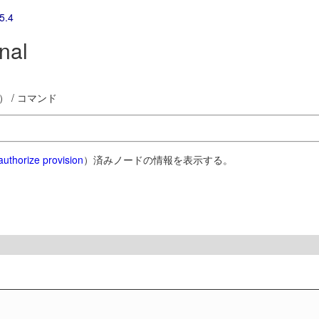
5.4
nal
 / コマンド
authorize provision
）済みノードの情報を表示する。