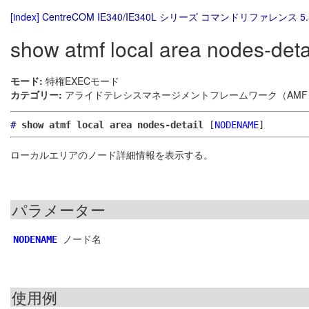
[index]
CentreCOM IE340/IE340L シリーズ コマンドリファレンス 5.
show atmf local area nodes-deta
モード:
特権EXECモード
カテゴリー:
アライドテレシスマネージメントフレームワーク（AMF）
#
show atmf local area nodes-detail
[
NODENAME
]
ローカルエリアのノード詳細情報を表示する。
パラメーター
ノード名
NODENAME
使用例