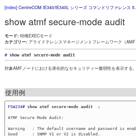
[index]
CentreCOM IE340/IE340L シリーズ コマンドリファレンス 5.
show atmf secure-mode audit
モード:
特権EXECモード
カテゴリー:
アライドテレシスマネージメントフレームワーク（AMF）
#
show atmf secure-mode audit
対象AMFノードにおける潜在的なセキュリティー脆弱性を表示する
使用例
FSW234#
show atmf secure-mode audit 
 ↓
ATMF Secure Mode Audit:

Warning   : The default username and password is enab
Good      : SNMP V1 or V2 is disabled.
