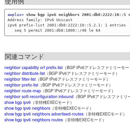
使用例
awplus>
show bgp ipv6 neighbors 2001:db8:2222:10::5 
Address family: IPv6 Unicast

ipv6 prefix-list 2001:db8:2222:10::5.2.1: 1 entries

関連コマンド
neighbor capability orf prefix-list
（BGP IPv6アドレスファミリーモ
neighbor distribute-list
（BGP IPv6アドレスファミリーモード）
neighbor filter-list
（BGP IPv6アドレスファミリーモード）
neighbor prefix-list
（BGP IPv6アドレスファミリーモード）
neighbor route-map
（BGP IPv6アドレスファミリーモード）
neighbor soft-reconfiguration inbound
（BGP IPv6アドレスファミ
show bgp ipv6
（非特権EXECモード）
show bgp ipv6 neighbors
（非特権EXECモード）
show bgp ipv6 neighbors advertised-routes
（非特権EXECモード）
show bgp ipv6 neighbors routes
（非特権EXECモード）