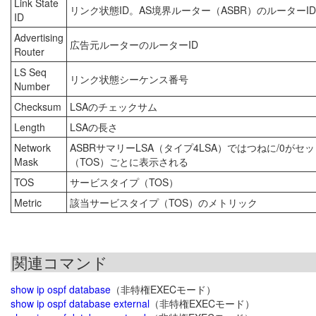
Link State
リンク状態ID。AS境界ルーター（ASBR）のルーターI
ID
Advertising
広告元ルーターのルーターID
Router
LS Seq
リンク状態シーケンス番号
Number
Checksum
LSAのチェックサム
Length
LSAの長さ
Network
ASBRサマリーLSA（タイプ4LSA）ではつねに/0
Mask
（TOS）ごとに表示される
TOS
サービスタイプ（TOS）
Metric
該当サービスタイプ（TOS）のメトリック
関連コマンド
show ip ospf database
（非特権EXECモード）
show ip ospf database external
（非特権EXECモード）