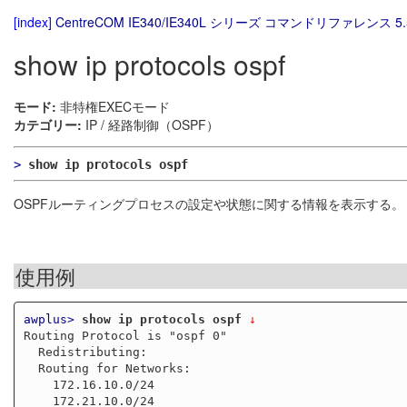
[index]
CentreCOM IE340/IE340L シリーズ コマンドリファレンス 5.
show ip protocols ospf
モード:
非特権EXECモード
カテゴリー:
IP / 経路制御（OSPF）
>
show ip protocols ospf
OSPFルーティングプロセスの設定や状態に関する情報を表示する。
使用例
awplus>
show ip protocols ospf
 ↓
Routing Protocol is "ospf 0"

  Redistributing:

  Routing for Networks:

    172.16.10.0/24

    172.21.10.0/24
