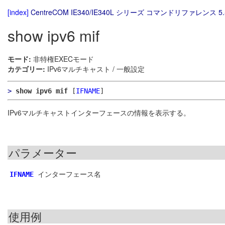
[index]
CentreCOM IE340/IE340L シリーズ コマンドリファレンス 5.
show ipv6 mif
モード:
非特権EXECモード
カテゴリー:
IPv6マルチキャスト / 一般設定
>
show ipv6 mif
[
IFNAME
]
IPv6マルチキャストインターフェースの情報を表示する。
パラメーター
インターフェース名
IFNAME
使用例