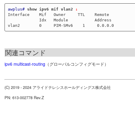
awplus#
show ipv6 mif vlan2
 ↓
Interface    Mif   Owner     TTL    Remote           
             Idx   Module           Address

関連コマンド
ipv6 multicast-routing
（グローバルコンフィグモード）
(C) 2019 - 2024 アライドテレシスホールディングス株式会社
PN: 613-002778 Rev.Z