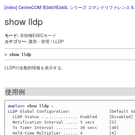
[index]
CentreCOM IE340/IE340L シリーズ コマンドリファレンス 5.
show lldp
モード:
非特権EXECモード
カテゴリー:
運用・管理 / LLDP
>
show lldp
LLDPの全般的情報を表示する。
使用例
awplus>
show lldp
 ↓
LLDP Global Configuration:                [Default Va
  LLDP Status ............... Enabled     [Disabled]

  Notification Interval ..... 5 secs      [5]

  Tx Timer Interval ......... 30 secs     [30]

  Hold-time Multiplier ...... 4           [4]
