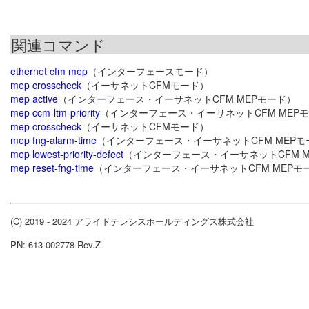
関連コマンド
ethernet cfm mep
（インターフェースモード）
mep crosscheck
（イーサネットCFMモード）
mep active
（インターフェース・イーサネットCFM MEPモード）
mep ccm-ltm-priority
（インターフェース・イーサネットCFM MEP
mep crosscheck
（イーサネットCFMモード）
mep fng-alarm-time
（インターフェース・イーサネットCFM MEPモ
mep lowest-priority-defect
（インターフェース・イーサネットCFM M
mep reset-fng-time
（インターフェース・イーサネットCFM MEPモ
(C) 2019 - 2024 アライドテレシスホールディングス株式会社
PN: 613-002778 Rev.Z