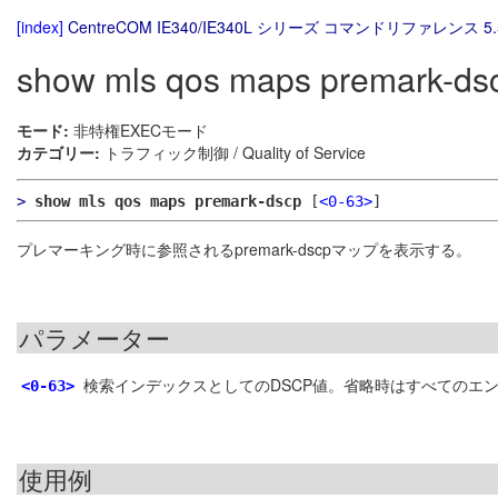
[index]
CentreCOM IE340/IE340L シリーズ コマンドリファレンス 5.
show mls qos maps premark-ds
モード:
非特権EXECモード
カテゴリー:
トラフィック制御 / Quality of Service
>
show mls qos maps premark-dscp
[
<0-63>
]
プレマーキング時に参照されるpremark-dscpマップを表示する。
パラメーター
検索インデックスとしてのDSCP値。省略時はすべてのエ
<0-63>
使用例