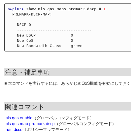
awplus>
show mls qos maps premark-dscp 0
 ↓
  PREMARK-DSCP-MAP:

    DSCP 0

    --------------------------------

    New DSCP               0

    New CoS                0

注意・補足事項
■ 本コマンドを実行するには、あらかじめQoS機能を有効にしてお
関連コマンド
mls qos enable
（グローバルコンフィグモード）
mls qos map premark-dscp
（グローバルコンフィグモード）
trust dscp
（ポリシーマップモード）