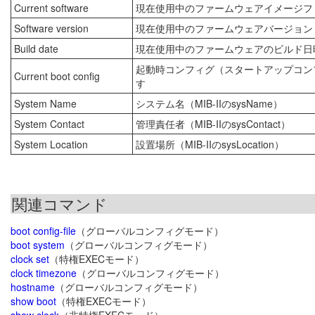
Current software
現在使用中のファームウェアイメージフ
Software version
現在使用中のファームウェアバージョン
Build date
現在使用中のファームウェアのビルド日
起動時コンフィグ（スタートアップコン
Current boot config
す
System Name
システム名（MIB-IIのsysName）
System Contact
管理責任者（MIB-IIのsysContact）
System Location
設置場所（MIB-IIのsysLocation）
関連コマンド
boot config-file
（グローバルコンフィグモード）
boot system
（グローバルコンフィグモード）
clock set
（特権EXECモード）
clock timezone
（グローバルコンフィグモード）
hostname
（グローバルコンフィグモード）
show boot
（特権EXECモード）