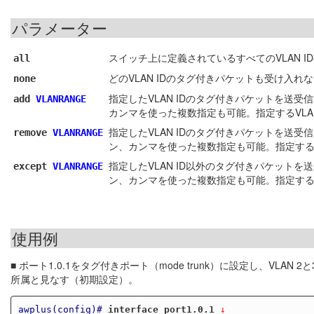
パラメーター
スイッチ上に定義されているすべてのVLAN 
all
どのVLAN IDのタグ付きパケットも受け入れ
none
指定したVLAN IDのタグ付きパケットを送受信
add
VLANRANGE
カンマを使った複数指定も可能。指定するVLA
指定したVLAN IDのタグ付きパケットを送受信
remove
VLANRANGE
ン、カンマを使った複数指定も可能。指定するV
指定したVLAN ID以外のタグ付きパケットを送
except
VLANRANGE
ン、カンマを使った複数指定も可能。指定するV
使用例
■ ポート1.0.1をタグ付きポート（mode trunk）に設定し、VL
所属と見なす（初期設定）。
awplus(config)#
interface port1.0.1
 ↓