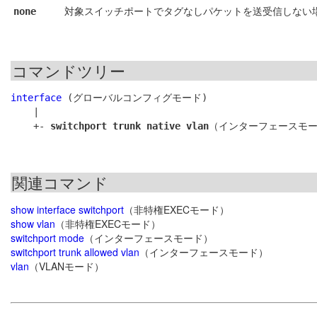
対象スイッチポートでタグなしパケットを送受信しない
none
コマンドツリー
interface
 (グローバルコンフィグモード)

    |

    +- 
switchport trunk native vlan
関連コマンド
show interface switchport
（非特権EXECモード）
show vlan
（非特権EXECモード）
switchport mode
（インターフェースモード）
switchport trunk allowed vlan
（インターフェースモード）
vlan
（VLANモード）