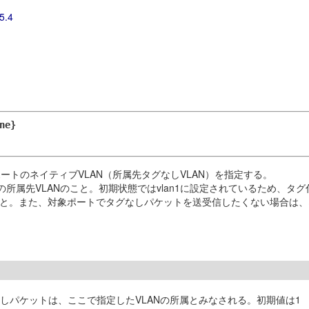
5.4
ne}
トのネイティブVLAN（所属先タグなしVLAN）を指定する。
所属先VLANのこと。初期状態ではvlan1に設定されているため、タグ
こと。また、対象ポートでタグなしパケットを送受信したくない場合は、ネ
グなしパケットは、ここで指定したVLANの所属とみなされる。初期値は1