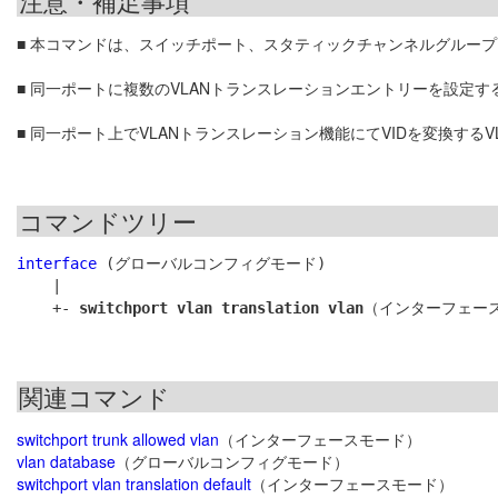
注意・補足事項
■ 本コマンドは、スイッチポート、スタティックチャンネルグループ
■ 同一ポートに複数のVLANトランスレーションエントリーを設定す
■ 同一ポート上でVLANトランスレーション機能にてVIDを変換するV
コマンドツリー
interface
 (グローバルコンフィグモード)

    |

    +- 
switchport vlan translation vlan
関連コマンド
switchport trunk allowed vlan
（インターフェースモード）
vlan database
（グローバルコンフィグモード）
switchport vlan translation default
（インターフェースモード）