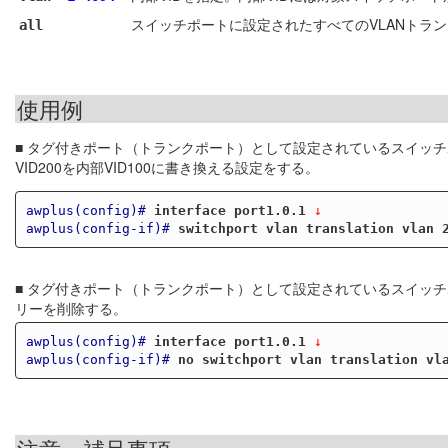
スイッチポートに設定されたすべてのVLANトラ
all
使用例
■ タグ付きポート（トランクポート）として設定されているスイッチポ
VID200を内部VID100に書き換える設定をする。
awplus(config)#
interface port1.0.1
 ↓
awplus(config-if)#
switchport vlan translation vlan 
■ タグ付きポート（トランクポート）として設定されているスイッチポー
リーを削除する。
awplus(config)#
interface port1.0.1
 ↓
awplus(config-if)#
no switchport vlan translation vl