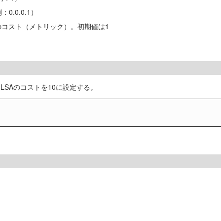
0.0.0.1）
のコスト（メトリック）。初期値は1
LSAのコストを10に設定する。