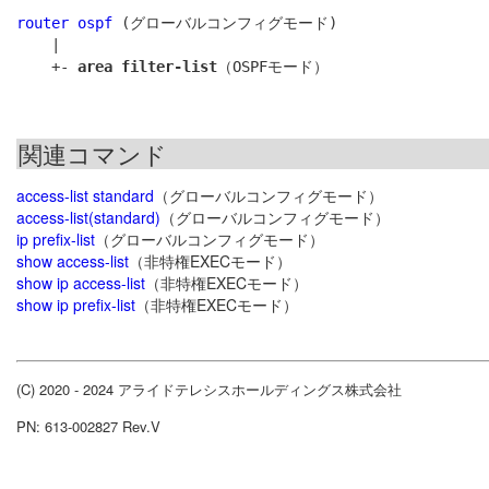
router ospf
 (グローバルコンフィグモード)

    |

    +- 
area filter-list
関連コマンド
access-list standard
（グローバルコンフィグモード）
access-list(standard)
（グローバルコンフィグモード）
ip prefix-list
（グローバルコンフィグモード）
show access-list
（非特権EXECモード）
show ip access-list
（非特権EXECモード）
show ip prefix-list
（非特権EXECモード）
(C) 2020 - 2024 アライドテレシスホールディングス株式会社
PN: 613-002827 Rev.V