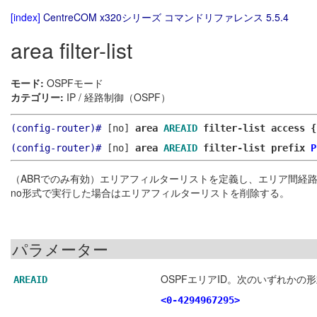
[index]
CentreCOM x320シリーズ コマンドリファレンス 5.5.4
area filter-list
モード:
OSPFモード
カテゴリー:
IP / 経路制御（OSPF）
(config-router)#
[no]
area
AREAID
filter-list access {
(config-router)#
[no]
area
AREAID
filter-list prefix
P
（ABRでのみ有効）エリアフィルターリストを定義し、エリア間経路
no形式で実行した場合はエリアフィルターリストを削除する。
パラメーター
OSPFエリアID。次のいずれかの
AREAID
<0-4294967295>