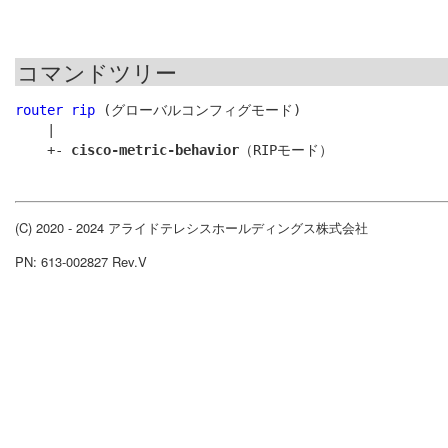
コマンドツリー
router rip
 (グローバルコンフィグモード)

    |

    +- 
cisco-metric-behavior
(C) 2020 - 2024 アライドテレシスホールディングス株式会社
PN: 613-002827 Rev.V