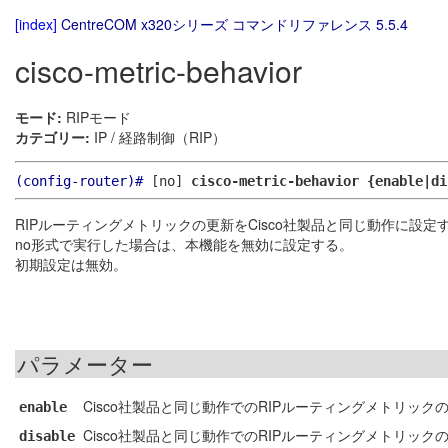
[index]
CentreCOM x320シリーズ コマンドリファレンス 5.5.4
cisco-metric-behavior
モード:
RIPモード
カテゴリー:
IP / 経路制御（RIP）
(config-router)#
[no]
cisco-metric-behavior {enable|di
RIPルーティングメトリックの更新をCisco社製品と同じ動作に設定
no形式で実行した場合は、本機能を無効に設定する。
初期設定は無効。
パラメーター
Cisco社製品と同じ動作でのRIPルーティングメトリック
enable
Cisco社製品と同じ動作でのRIPルーティングメトリック
disable