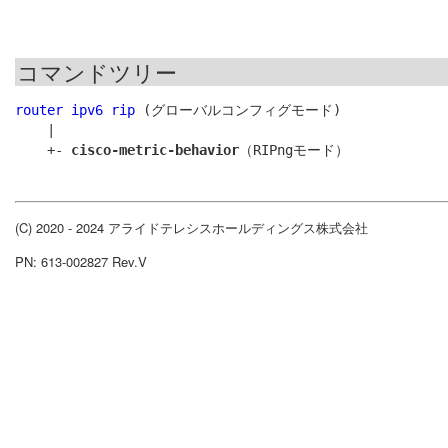
コマンドツリー
router ipv6 rip
 (グローバルコンフィグモード)

    |

    +- 
cisco-metric-behavior
(C) 2020 - 2024 アライドテレシスホールディングス株式会社
PN: 613-002827 Rev.V