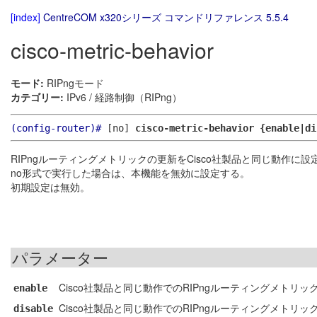
[index]
CentreCOM x320シリーズ コマンドリファレンス 5.5.4
cisco-metric-behavior
モード:
RIPngモード
カテゴリー:
IPv6 / 経路制御（RIPng）
(config-router)#
[no]
cisco-metric-behavior {enable|di
RIPngルーティングメトリックの更新をCisco社製品と同じ動作に設
no形式で実行した場合は、本機能を無効に設定する。
初期設定は無効。
パラメーター
Cisco社製品と同じ動作でのRIPngルーティングメトリ
enable
Cisco社製品と同じ動作でのRIPngルーティングメトリ
disable