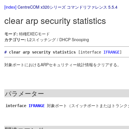
[index]
CentreCOM x320シリーズ コマンドリファレンス 5.5.4
clear arp security statistics
モード:
特権EXECモード
カテゴリー:
L2スイッチング / DHCP Snooping
#
clear arp security statistics
[interface
IFRANGE
]
対象ポートにおけるARPセキュリティー統計情報をクリアする。
パラメーター
対象ポート（スイッチポートまたはトランク
interface
IFRANGE