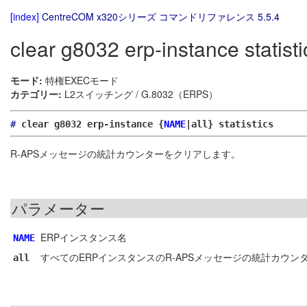
[index]
CentreCOM x320シリーズ コマンドリファレンス 5.5.4
clear g8032 erp-instance statisti
モード:
特権EXECモード
カテゴリー:
L2スイッチング / G.8032（ERPS）
#
clear g8032 erp-instance {
NAME
|all} statistics
R-APSメッセージの統計カウンターをクリアします。
パラメーター
ERPインスタンス名
NAME
すべてのERPインスタンスのR-APSメッセージの統計カウン
all