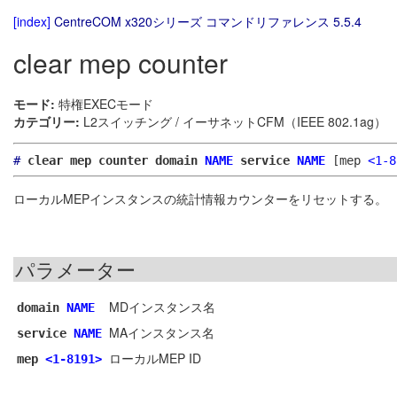
[index]
CentreCOM x320シリーズ コマンドリファレンス 5.5.4
clear mep counter
モード:
特権EXECモード
カテゴリー:
L2スイッチング / イーサネットCFM（IEEE 802.1ag）
#
clear mep counter domain
NAME
service
NAME
[mep
<1-8
ローカルMEPインスタンスの統計情報カウンターをリセットする。
パラメーター
MDインスタンス名
domain
NAME
MAインスタンス名
service
NAME
ローカルMEP ID
mep
<1-8191>