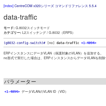
[index]
CentreCOM x320シリーズ コマンドリファレンス 5.5.4
data-traffic
モード:
G.8032スイッチモード
カテゴリー:
L2スイッチング / G.8032（ERPS）
(g8032-config-switch)#
[no]
data-traffic
<1-4094>
ERPインスタンスにデータVLAN（保護対象のVLAN）を追加する。
no形式で実行した場合は、ERPインスタンスからデータVLANを削
パラメーター
データVLANのVLAN ID（VID）
<1-4094>