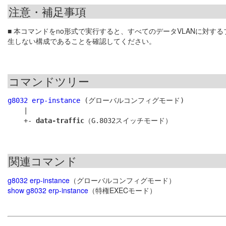
注意・補足事項
■ 本コマンドをno形式で実行すると、すべてのデータVLANに対
生しない構成であることを確認してください。
コマンドツリー
g8032 erp-instance
 (グローバルコンフィグモード)

    |

    +- 
data-traffic
関連コマンド
g8032 erp-instance
（グローバルコンフィグモード）
show g8032 erp-instance
（特権EXECモード）