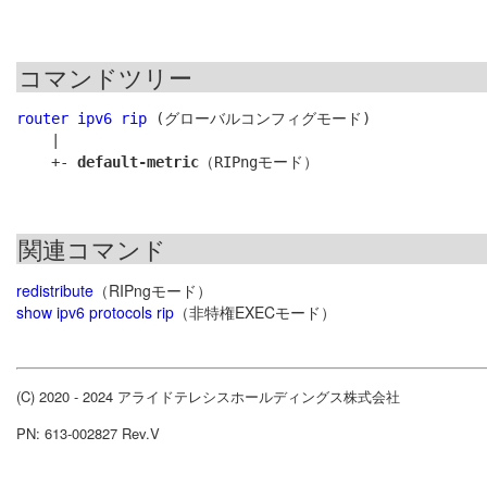
コマンドツリー
router ipv6 rip
 (グローバルコンフィグモード)

    |

    +- 
default-metric
関連コマンド
redistribute
（RIPngモード）
show ipv6 protocols rip
（非特権EXECモード）
(C) 2020 - 2024 アライドテレシスホールディングス株式会社
PN: 613-002827 Rev.V