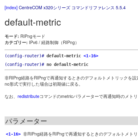
[index]
CentreCOM x320シリーズ コマンドリファレンス 5.5.4
default-metric
モード:
RIPngモード
カテゴリー:
IPv6 / 経路制御（RIPng）
(config-router)#
default-metric
<1-16>
(config-router)#
no default-metric
非RIPng経路をRIPngで再通知するときのデフォルトメトリックを
no形式で実行した場合は初期値に戻る。
なお、
redistribute
コマンドのmetricパラメーターで再通知時のメ
パラメーター
非RIPng経路をRIPngで再通知するときのデフォルトメト
<1-16>