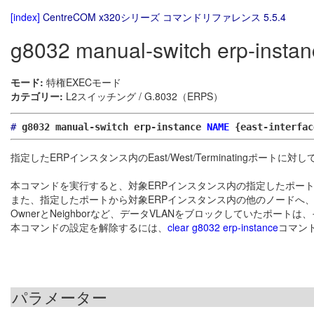
[index]
CentreCOM x320シリーズ コマンドリファレンス 5.5.4
g8032 manual-switch erp-insta
モード:
特権EXECモード
カテゴリー:
L2スイッチング / G.8032（ERPS）
#
g8032 manual-switch erp-instance
NAME
{east-interfac
指定したERPインスタンス内のEast/West/Terminatingポートに対し
本コマンドを実行すると、対象ERPインスタンス内の指定したポート
また、指定したポートから対象ERPインスタンス内の他のノードへ、デ
OwnerとNeighborなど、データVLANをブロックしていたポー
本コマンドの設定を解除するには、
clear g8032 erp-instance
コマン
パラメーター