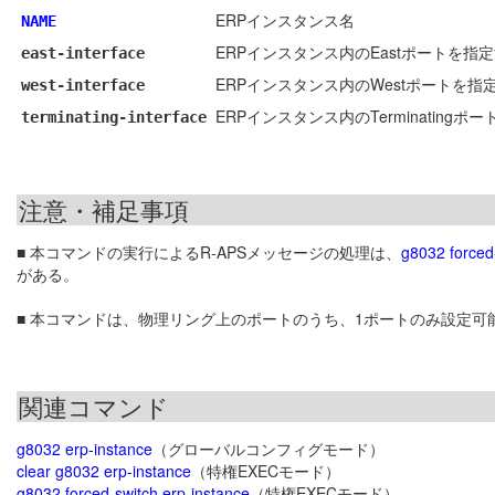
ERPインスタンス名
NAME
ERPインスタンス内のEastポートを指
east-interface
ERPインスタンス内のWestポートを指
west-interface
ERPインスタンス内のTerminatingポ
terminating-interface
注意・補足事項
■ 本コマンドの実行によるR-APSメッセージの処理は、
g8032 forced
がある。
■ 本コマンドは、物理リング上のポートのうち、1ポートのみ設定可
関連コマンド
g8032 erp-instance
（グローバルコンフィグモード）
clear g8032 erp-instance
（特権EXECモード）
g8032 forced-switch erp-instance
（特権EXECモード）