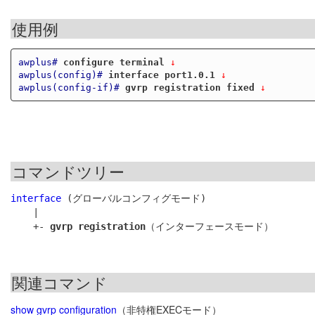
使用例
awplus#
configure terminal
 ↓
awplus(config)#
interface port1.0.1
 ↓
awplus(config-if)#
gvrp registration fixed
 ↓
コマンドツリー
interface
 (グローバルコンフィグモード)

    |

    +- 
gvrp registration
関連コマンド
show gvrp configuration
（非特権EXECモード）