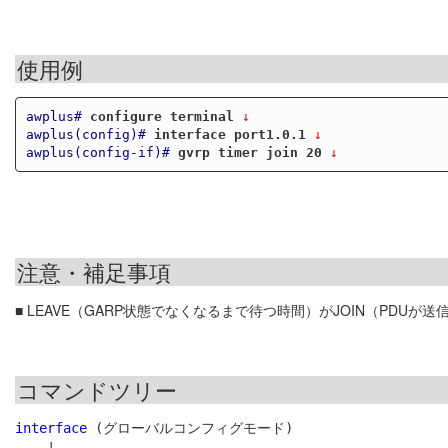
使用例
awplus#
configure terminal
 ↓
awplus(config)#
interface port1.0.1
 ↓
awplus(config-if)#
gvrp timer join 20
 ↓
注意・補足事項
■ LEAVE（GARP状態でなくなるまで待つ時間）がJOIN（PDU
コマンドツリー
interface
 (グローバルコンフィグモード)
