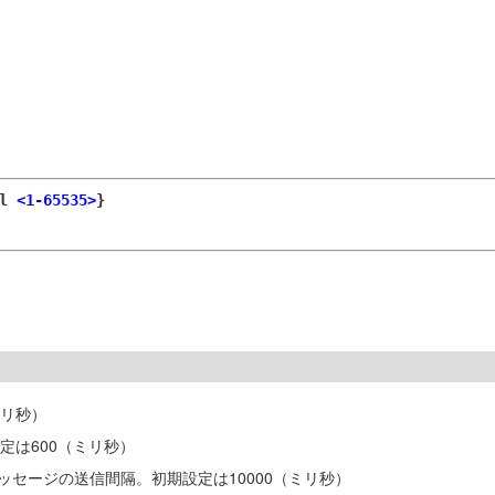
ll
<1-65535>
}
ミリ秒）
定は600（ミリ秒）
ッセージの送信間隔。初期設定は10000（ミリ秒）