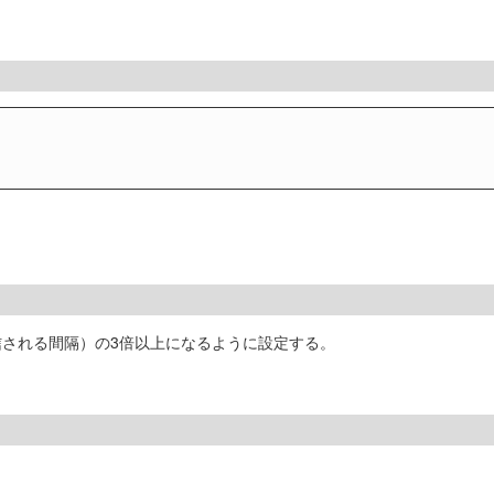
が送信される間隔）の3倍以上になるように設定する。