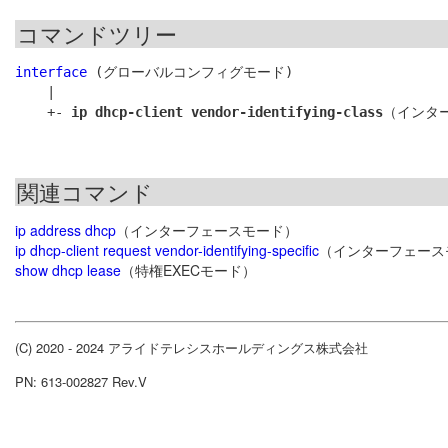
コマンドツリー
interface
 (グローバルコンフィグモード)

    |

    +- 
ip dhcp-client vendor-identifying-class
関連コマンド
ip address dhcp
（インターフェースモード）
ip dhcp-client request vendor-identifying-specific
（インターフェース
show dhcp lease
（特権EXECモード）
(C) 2020 - 2024 アライドテレシスホールディングス株式会社
PN: 613-002827 Rev.V