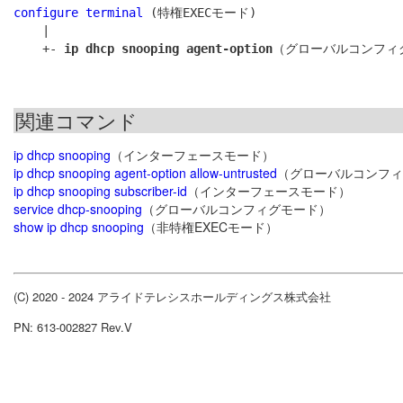
configure terminal
 (特権EXECモード)

    |

    +- 
ip dhcp snooping agent-option
関連コマンド
ip dhcp snooping
（インターフェースモード）
ip dhcp snooping agent-option allow-untrusted
（グローバルコンフィ
ip dhcp snooping subscriber-id
（インターフェースモード）
service dhcp-snooping
（グローバルコンフィグモード）
show ip dhcp snooping
（非特権EXECモード）
(C) 2020 - 2024 アライドテレシスホールディングス株式会社
PN: 613-002827 Rev.V