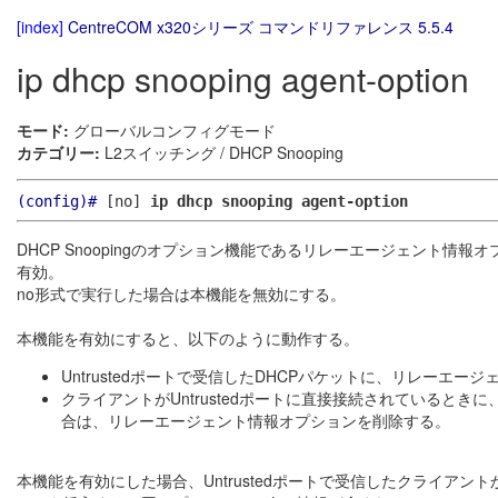
[index]
CentreCOM x320シリーズ コマンドリファレンス 5.5.4
ip dhcp snooping agent-option
モード:
グローバルコンフィグモード
カテゴリー:
L2スイッチング / DHCP Snooping
(config)#
[no]
ip dhcp snooping agent-option
DHCP Snoopingのオプション機能であるリレーエージェント
有効。
no形式で実行した場合は本機能を無効にする。
本機能を有効にすると、以下のように動作する。
Untrustedポートで受信したDHCPパケットに、リレーエ
クライアントがUntrustedポートに直接接続されているときに
合は、リレーエージェント情報オプションを削除する。
本機能を有効にした場合、Untrustedポートで受信したクライアン