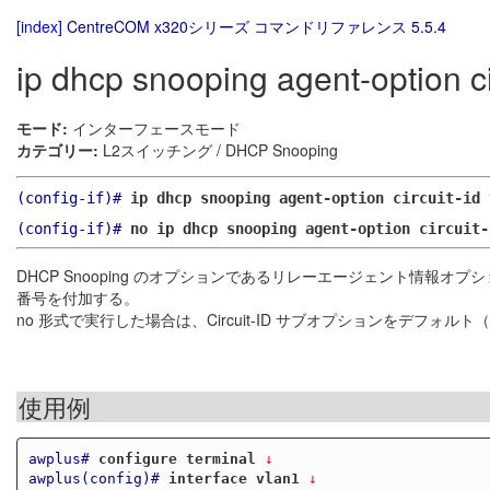
[index]
CentreCOM x320シリーズ コマンドリファレンス 5.5.4
ip dhcp snooping agent-option cir
モード:
インターフェースモード
カテゴリー:
L2スイッチング / DHCP Snooping
(config-if)#
ip dhcp snooping agent-option circuit-id 
(config-if)#
no ip dhcp snooping agent-option circuit-
DHCP Snooping のオプションであるリレーエージェント情報オプショ
番号を付加する。
no 形式で実行した場合は、Circuit-ID サブオプションをデフォル
使用例
awplus#
configure terminal
 ↓
awplus(config)#
interface vlan1
 ↓