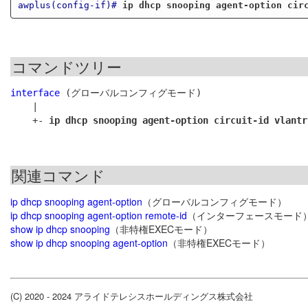
awplus(config-if)#
ip dhcp snooping agent-option cir
コマンドツリー
interface
 (グローバルコンフィグモード)

    |

    +- 
ip dhcp snooping agent-option circuit-id vlantr
関連コマンド
ip dhcp snooping agent-option
（グローバルコンフィグモード）
ip dhcp snooping agent-option remote-id
（インターフェースモード
show ip dhcp snooping
（非特権EXECモード）
show ip dhcp snooping agent-option
（非特権EXECモード）
(C) 2020 - 2024 アライドテレシスホールディングス株式会社