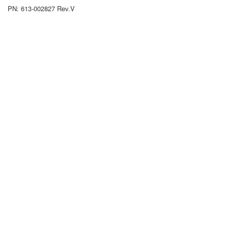
PN: 613-002827 Rev.V