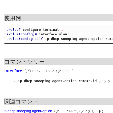
使用例
awplus#
configure terminal
 ↓
awplus(config)#
interface vlan1
 ↓
awplus(config-if)#
ip dhcp snooping agent-option rem
コマンドツリー
interface
 (グローバルコンフィグモード)

    |

    +- 
ip dhcp snooping agent-option remote-id
関連コマンド
ip dhcp snooping agent-option
（グローバルコンフィグモード）