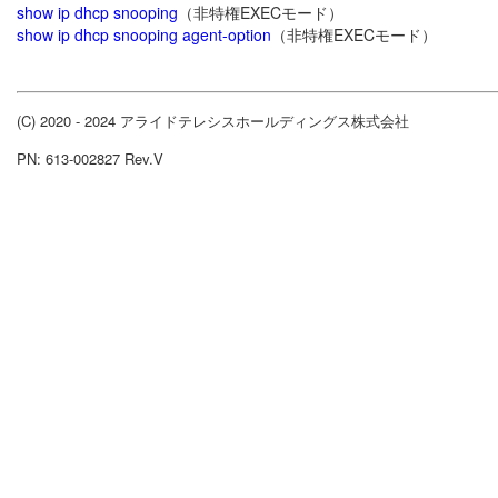
show ip dhcp snooping
（非特権EXECモード）
show ip dhcp snooping agent-option
（非特権EXECモード）
(C) 2020 - 2024 アライドテレシスホールディングス株式会社
PN: 613-002827 Rev.V