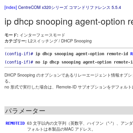
[index]
CentreCOM x320シリーズ コマンドリファレンス 5.5.4
ip dhcp snooping agent-option r
モード:
インターフェースモード
カテゴリー:
L2スイッチング / DHCP Snooping
(config-if)#
ip dhcp snooping agent-option remote-id
R
(config-if)#
no ip dhcp snooping agent-option remote-i
DHCP Snooping のオプションであるリレーエージェント情報オプ
る。
no 形式で実行した場合は、Remote-ID サブオプションをデフォル
パラメーター
63 文字以内の文字列（英数字、ハイフン（"-"）、アン
REMOTEID
フォルトは本製品のMAC アドレス。