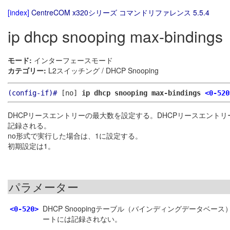
[index]
CentreCOM x320シリーズ コマンドリファレンス 5.5.4
ip dhcp snooping max-bindings
モード:
インターフェースモード
カテゴリー:
L2スイッチング / DHCP Snooping
(config-if)#
[no]
ip dhcp snooping max-bindings
<0-520
DHCPリースエントリーの最大数を設定する。DHCPリースエントリー
記録される。
no形式で実行した場合は、1に設定する。
初期設定は1。
パラメーター
DHCP Snoopingテーブル（バインディングデータ
<0-520>
ートには記録されない。