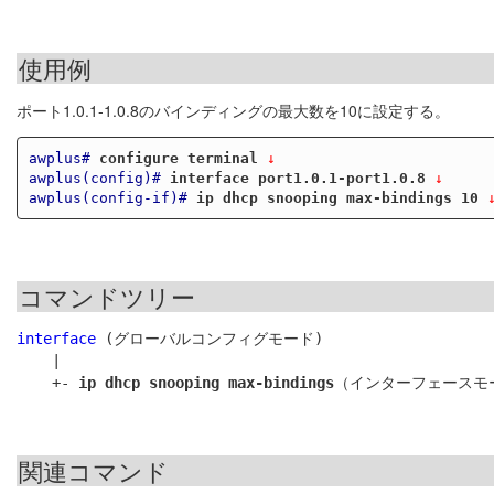
使用例
ポート1.0.1-1.0.8のバインディングの最大数を10に設定する。
awplus#
configure terminal
 ↓
awplus(config)#
interface port1.0.1-port1.0.8
 ↓
awplus(config-if)#
ip dhcp snooping max-bindings 10
 
コマンドツリー
interface
 (グローバルコンフィグモード)

    |

    +- 
ip dhcp snooping max-bindings
関連コマンド