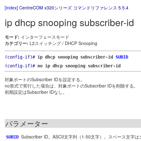
[index]
CentreCOM x320シリーズ コマンドリファレンス 5.5.4
ip dhcp snooping subscriber-id
モード:
インターフェースモード
カテゴリー:
L2スイッチング / DHCP Snooping
(config-if)#
ip dhcp snooping subscriber-id
SUBID
(config-if)#
no ip dhcp snooping subscriber-id
対象ポートのSubscriber IDを設定する。
no形式で実行した場合は、対象ポートのSubscriber IDを削除する。
初期設定はSubscriber IDなし。
パラメーター
Subscriber ID。ASCII文字列（1-50文字）。ス
SUBID