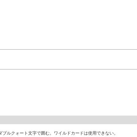
ペース文字はダブルクォート文字で囲む。ワイルドカードは使用できない。