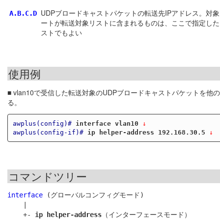
UDPブロードキャストパケットの転送先IPアドレス。対
A.B.C.D
ートが転送対象リストに含まれるものは、ここで指定した
ストでもよい
使用例
■ vlan10で受信した転送対象のUDPブロードキャストパケットを他の
る。
awplus(config)#
interface vlan10
 ↓
awplus(config-if)#
ip helper-address 192.168.30.5
 ↓
コマンドツリー
interface
 (グローバルコンフィグモード)

    |

    +- 
ip helper-address