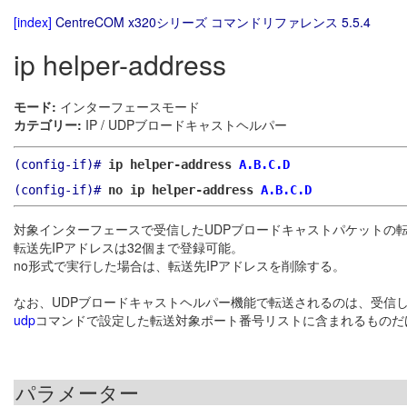
[index]
CentreCOM x320シリーズ コマンドリファレンス 5.5.4
ip helper-address
モード:
インターフェースモード
カテゴリー:
IP / UDPブロードキャストヘルパー
(config-if)#
ip helper-address
A.B.C.D
(config-if)#
no ip helper-address
A.B.C.D
対象インターフェースで受信したUDPブロードキャストパケットの転
転送先IPアドレスは32個まで登録可能。
no形式で実行した場合は、転送先IPアドレスを削除する。
なお、UDPブロードキャストヘルパー機能で転送されるのは、受信し
udp
コマンドで設定した転送対象ポート番号リストに含まれるものだ
パラメーター