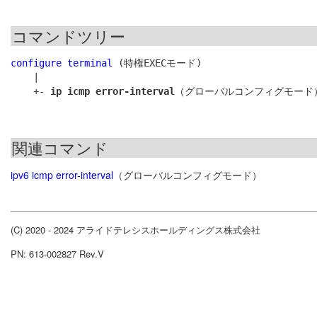
コマンドツリー
configure terminal
 (特権EXECモード)

    |

    +- 
ip icmp error-interval
関連コマンド
ipv6 icmp error-interval
（グローバルコンフィグモード）
(C) 2020 - 2024 アライドテレシスホールディングス株式会社
PN: 613-002827 Rev.V