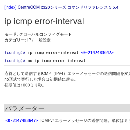
[index]
CentreCOM x320シリーズ コマンドリファレンス 5.5.4
ip icmp error-interval
モード:
グローバルコンフィグモード
カテゴリー:
IP / 一般設定
(config)#
ip icmp error-interval
<0-2147483647>
(config)#
no ip icmp error-interval
応答として送信するICMP（IPv4）エラーメッセージの送信間隔を変
no形式で実行した場合は初期値に戻る。
初期値は1000ミリ秒。
パラメーター
ICMPv4エラーメッセージの送信間隔。単位はミリ
<0-2147483647>