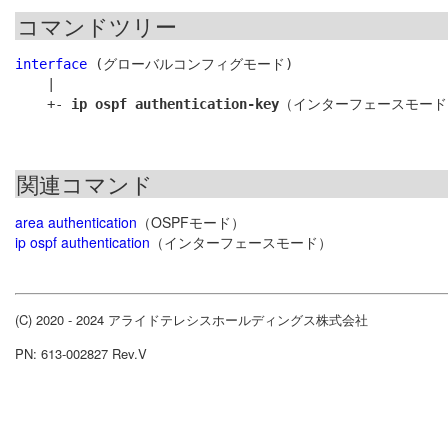
コマンドツリー
interface
 (グローバルコンフィグモード)

    |

    +- 
ip ospf authentication-key
関連コマンド
area authentication
（OSPFモード）
ip ospf authentication
（インターフェースモード）
(C) 2020 - 2024 アライドテレシスホールディングス株式会社
PN: 613-002827 Rev.V