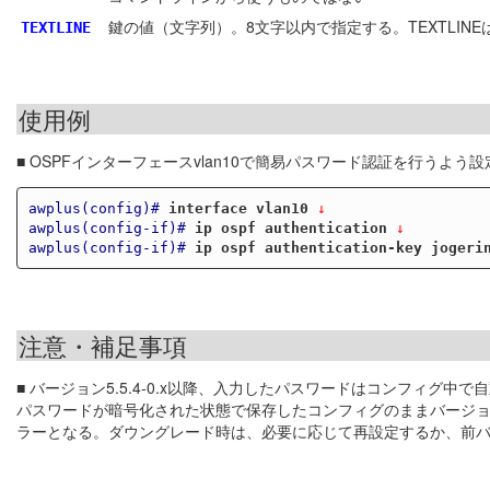
鍵の値（文字列）。8文字以内で指定する。TEXTLI
TEXTLINE
使用例
■ OSPFインターフェースvlan10で簡易パスワード認証を行うよう設
awplus(config)#
interface vlan10
 ↓
awplus(config-if)#
ip ospf authentication
 ↓
awplus(config-if)#
ip ospf authentication-key jogeri
注意・補足事項
■ バージョン5.5.4-0.x以降、入力したパスワードはコンフィグ中
パスワードが暗号化された状態で保存したコンフィグのままバージョン5
ラーとなる。ダウングレード時は、必要に応じて再設定するか、前