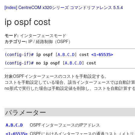
[index]
CentreCOM x320シリーズ コマンドリファレンス 5.5.4
ip ospf cost
モード:
インターフェースモード
カテゴリー:
IP / 経路制御（OSPF）
(config-if)#
ip ospf
[
A.B.C.D
]
cost
<1-65535>
(config-if)#
no ip ospf
[
A.B.C.D
]
cost
対象OSPFインターフェースのコストを手動設定する。
コストを手動設定している場合、該当インターフェースでは自動計
no形式で実行した場合は手動設定値を削除し、コストを自動計算す
パラメーター
OSPFインターフェースのIPアドレス
A.B.C.D
OSPFにおけるインターフェースの通過コスト（メトリ
<1-65535>