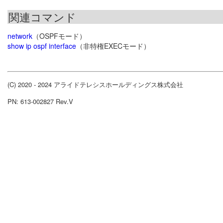
関連コマンド
network
（OSPFモード）
show ip ospf interface
（非特権EXECモード）
(C) 2020 - 2024 アライドテレシスホールディングス株式会社
PN: 613-002827 Rev.V