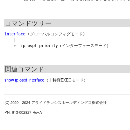
コマンドツリー
interface
 (グローバルコンフィグモード)

    |

    +- 
ip ospf priority
関連コマンド
show ip ospf interface
（非特権EXECモード）
(C) 2020 - 2024 アライドテレシスホールディングス株式会社
PN: 613-002827 Rev.V