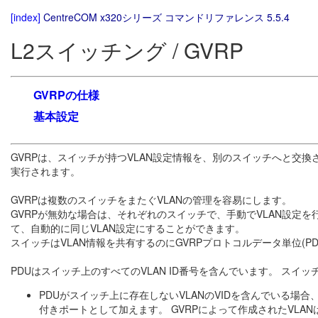
[index]
CentreCOM x320シリーズ コマンドリファレンス 5.5.4
L2スイッチング / GVRP
GVRPの仕様
基本設定
GVRPは、スイッチが持つVLAN設定情報を、別のスイッチへと交換
実行されます。
GVRPは複数のスイッチをまたぐVLANの管理を容易にします。
GVRPが無効な場合は、それぞれのスイッチで、手動でVLAN設定を
て、自動的に同じVLAN設定にすることができます。
スイッチはVLAN情報を共有するのにGVRPプロトコルデータ単位(P
PDUはスイッチ上のすべてのVLAN ID番号を含んでいます。 スイッチ
PDUがスイッチ上に存在しないVLANのVIDを含んでいる場合、VLA
付きポートとして加えます。 GVRPによって作成されたVLANは