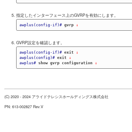
指定したインターフェース上のGVRPを有効にします。
awplus(config-if)#
gvrp
 ↓
GVRP設定を確認します。
awplus(config-if)#
exit
 ↓
awplus(config)#
exit
 ↓
awplus#
show gvrp configuration
 ↓
(C) 2020 - 2024 アライドテレシスホールディングス株式会社
PN: 613-002827 Rev.V