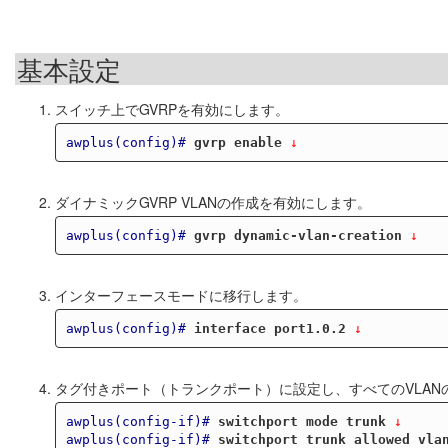
基本設定
スイッチ上でGVRPを有効にします。
awplus(config)#
gvrp enable
 ↓
ダイナミックGVRP VLANの作成を有効にします。
awplus(config)#
gvrp dynamic-vlan-creation
 ↓
インターフェースモードに移行します。
awplus(config)#
interface port1.0.2
 ↓
タグ付きポート（トランクポート）に設定し、すべてのVLA
awplus(config-if)#
switchport mode trunk
 ↓
awplus(config-if)#
switchport trunk allowed vla