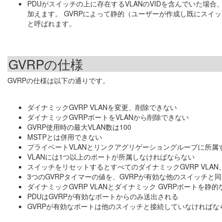
PDUがスイッチの上に存在するVLANのVIDを含んでいた場
加えます。 GVRPによって静的（ユーザーが作成し既にスイッ
と呼ばれます。
GVRPの仕様
GVRPの仕様は以下の通りです。
ダイナミックGVRP VLANを変更、削除できない
ダイナミックGVRPポートをVLANから削除できない
GVRP使用時の最大VLAN数は100
MSTPとは併用できない
プライベートVLANとリンクアグリゲーショングループに所属
VLANには1つ以上のポートが所属しなければならない
スイッチをリセットするとすべてのダイナミックGVRP VLAN
3つのGVRPタイマーの値を、GVRPが有効な他のスイッチと
ダイナミックGVRP VLANとダイナミック GVRPポートを静
PDUはGVRPが有効なポートからのみ送出される
GVRPが有効なポートは他のスイッチと接続していなければな