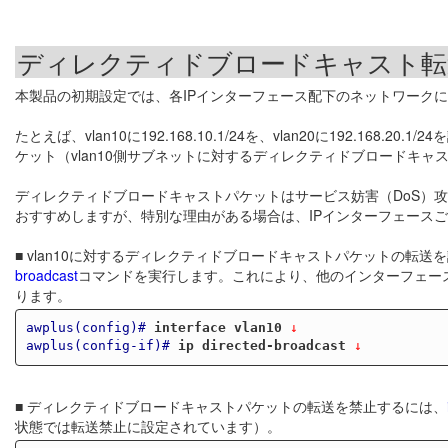
ディレクティドブロードキャスト転
本製品の初期設定では、各IPインターフェース配下のネットワーク
たとえば、vlan10に192.168.10.1/24を、vlan20に192.168.20
ケット（vlan10側サブネットに対するディレクティドブロードキャス
ディレクティドブロードキャストパケットはサービス妨害（DoS）
おすすめしますが、特別な理由がある場合は、IPインターフェース
■ vlan10に対するディレクティドブロードキャストパケットの転送
broadcast
コマンドを実行します。これにより、他のインターフェース
ります。
awplus(config)#
interface vlan10
 ↓
awplus(config-if)#
ip directed-broadcast
 ↓
■ ディレクティドブロードキャストパケットの転送を禁止するには、
状態では転送禁止に設定されています）。