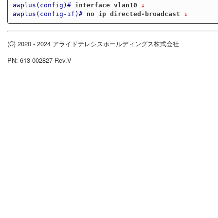
awplus(config)#
interface vlan10
 ↓
awplus(config-if)#
no ip directed-broadcast
 ↓
(C) 2020 - 2024 アライドテレシスホールディングス株式会社
PN: 613-002827 Rev.V