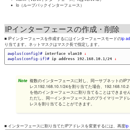
lo（ループバックインターフェース）
IPインターフェースの作成・削除
■ IPインターフェースを作成するにはインターフェースモードの
ip a
り当てます。ネットマスクはマスク長で指定します。
awplus(config)#
interface vlan10
 ↓
awplus(config-if)#
ip address 192.168.10.1/24
 ↓
Note
複数のインターフェースに対し、同一サブネットのIPアド
レス192.168.10.1/24を割り当てた場合、192.168.
を他のインターフェースに割り当てることはできませ
ただし、同一インターフェース上のプライマリーアドレ
レスを割り当てることができます。
■ インターフェースに割り当てたIPアドレスを変更するには、再度
ip