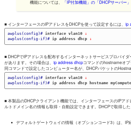
機能については、
「IP付加機能」の「DHCPサーバー
■ インターフェースのIPアドレスをDHCPを使って設定するには、
ip
awplus(config)#
interface vlan10
 ↓
awplus(config-if)#
ip address dhcp
 ↓
■ DHCPでIPアドレスを配布するインターネットサービスプロバイ
があります。その場合は、
ip address dhcp
コマンドのhostnam
同コマンドで設定したコンピューター名が、DHCPパケットのHost
awplus(config)#
interface vlan10
 ↓
awplus(config-if)#
ip address dhcp hostname myComput
■ 本製品のDHCPクライアント機能では、インターフェースのIP
ルトドメイン名の情報も取得・自動設定できます。DHCPで取得し
デフォルトゲートウェイの情報（オプションコード3）は、I