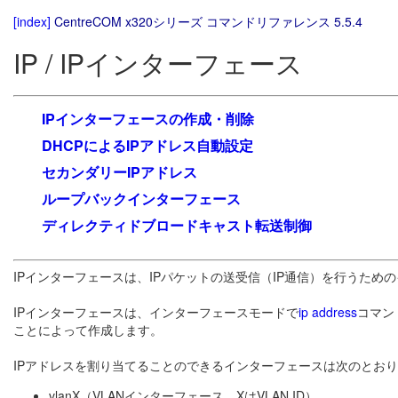
[index]
CentreCOM x320シリーズ コマンドリファレンス 5.5.4
IP / IPインターフェース
IPインターフェースの作成・削除
DHCPによるIPアドレス自動設定
セカンダリーIPアドレス
ループバックインターフェース
ディレクティドブロードキャスト転送制御
IPインターフェースは、IPパケットの送受信（IP通信）を行うため
IPインターフェースは、インターフェースモードで
ip address
コマン
ことによって作成します。
IPアドレスを割り当てることのできるインターフェースは次のとお
vlanX（VLANインターフェース。XはVLAN ID）