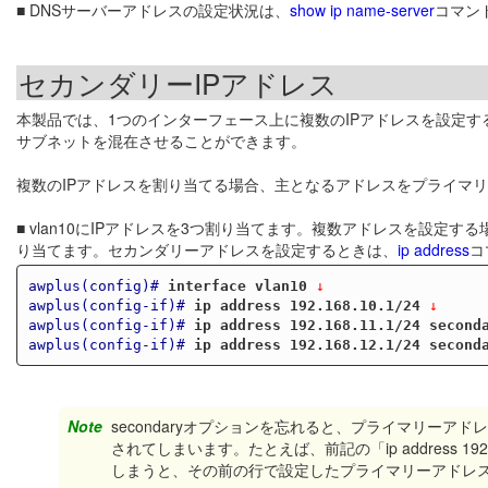
■ DNSサーバーアドレスの設定状況は、
show ip name-server
コマン
セカンダリーIPアドレス
本製品では、1つのインターフェース上に複数のIPアドレスを設定す
サブネットを混在させることができます。
複数のIPアドレスを割り当てる場合、主となるアドレスをプライマ
■ vlan10にIPアドレスを3つ割り当てます。複数アドレスを設
り当てます。セカンダリーアドレスを設定するときは、
ip address
コ
awplus(config)#
interface vlan10
 ↓
awplus(config-if)#
ip address 192.168.10.1/24
 ↓
awplus(config-if)#
ip address 192.168.11.1/24 second
awplus(config-if)#
ip address 192.168.12.1/24 second
Note
secondaryオプションを忘れると、プライマリー
されてしまいます。たとえば、前記の「ip address 192.168.11
しまうと、その前の行で設定したプライマリーアドレス192.16