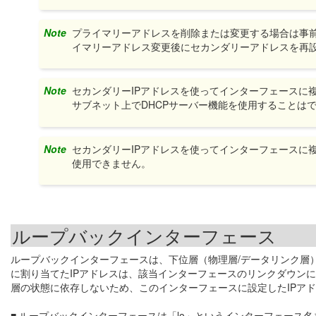
Note
プライマリーアドレスを削除または変更する場合は事
イマリーアドレス変更後にセカンダリーアドレスを再
Note
セカンダリーIPアドレスを使ってインターフェースに複
サブネット上でDHCPサーバー機能を使用することは
Note
セカンダリーIPアドレスを使ってインターフェースに複
使用できません。
ループバックインターフェース
ループバックインターフェースは、下位層（物理層/データリンク層
に割り当てたIPアドレスは、該当インターフェースのリンクダウン
層の状態に依存しないため、このインターフェースに設定したIPア
■ ループバックインターフェースは「lo」というインターフェース