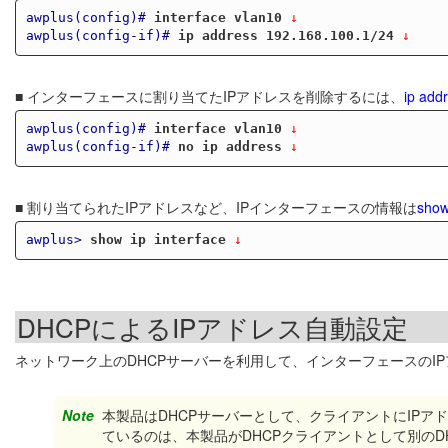
awplus(config)#
interface vlan10
 ↓
awplus(config-if)#
ip address 192.168.100.1/24
 ↓
■ インターフェースに割り当てたIPアドレスを削除するには、
ip add
awplus(config)#
interface vlan10
 ↓
awplus(config-if)#
no ip address
 ↓
■ 割り当てられたIPアドレスなど、IPインターフェースの情報は
show
awplus>
show ip interface
 ↓
DHCPによるIPアドレス自動設定
ネットワーク上のDHCPサーバーを利用して、インターフェースのI
Note
本製品はDHCPサーバーとして、クライアントにIPア
ているのは、本製品がDHCPクライアントとして別のD