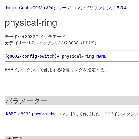
[index]
CentreCOM x320シリーズ コマンドリファレンス 5.5.4
physical-ring
モード:
G.8032スイッチモード
カテゴリー:
L2スイッチング / G.8032（ERPS）
(g8032-config-switch)#
physical-ring
NAME
ERPインスタンスで使用する物理リングを指定する。
パラメーター
g8032 physical-ring
コマンドにて作成した、ERPインスタン
NAME