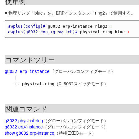
使用例
■ 物理リング「blue」を、ERPインスタンス「ring2」で使用する。
awplus(config)#
g8032 erp-instance ring2
 ↓
awplus(g8032-config-switch)#
physical-ring blue
 ↓
コマンドツリー
g8032 erp-instance
 (グローバルコンフィグモード)

    |

    +- 
physical-ring
関連コマンド
g8032 physical-ring
（グローバルコンフィグモード）
g8032 erp-instance
（グローバルコンフィグモード）
show g8032 erp-instance
（特権EXECモード）