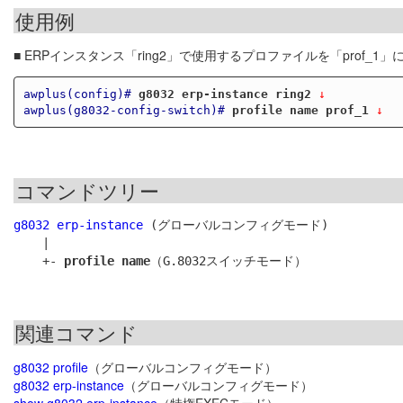
使用例
■ ERPインスタンス「ring2」で使用するプロファイルを「prof_1
awplus(config)#
g8032 erp-instance ring2
 ↓
awplus(g8032-config-switch)#
profile name prof_1
 ↓
コマンドツリー
g8032 erp-instance
 (グローバルコンフィグモード)

    |

    +- 
profile name
関連コマンド
g8032 profile
（グローバルコンフィグモード）
g8032 erp-instance
（グローバルコンフィグモード）