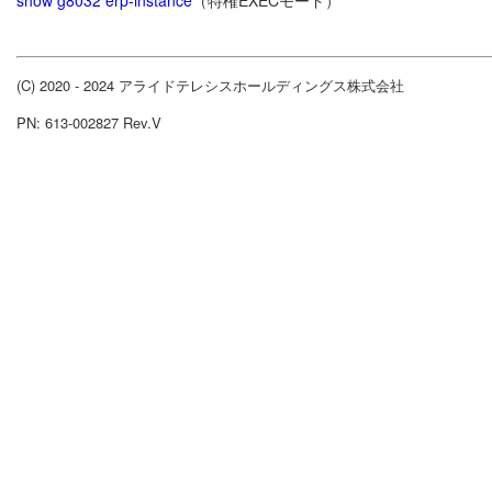
show g8032 erp-instance
（特権EXECモード）
(C) 2020 - 2024 アライドテレシスホールディングス株式会社
PN: 613-002827 Rev.V