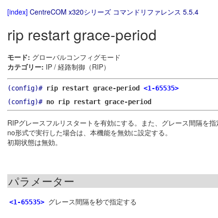
[index]
CentreCOM x320シリーズ コマンドリファレンス 5.5.4
rip restart grace-period
モード:
グローバルコンフィグモード
カテゴリー:
IP / 経路制御（RIP）
(config)#
rip restart grace-period
<1-65535>
(config)#
no rip restart grace-period
RIPグレースフルリスタートを有効にする。また、グレース間隔を指
no形式で実行した場合は、本機能を無効に設定する。
初期状態は無効。
パラメーター
グレース間隔を秒で指定する
<1-65535>